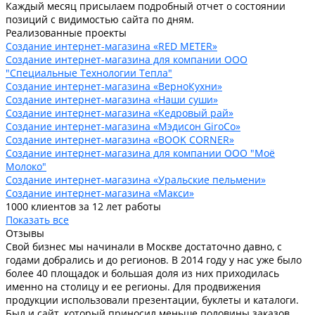
Каждый месяц присылаем подробный отчет о состоянии
позиций с видимостью сайта по дням.
Реализованные проекты
Создание интернет-магазина «RED METER»
Создание интернет-магазина для компании ООО
"Cпециальные Технологии Тепла"
Создание интернет-магазина «ВерноКухни»
Создание интернет-магазина «Наши суши»
Создание интернет-магазина «Кедровый рай»
Создание интернет-магазина «Мэдисон GiroCo»
Создание интернет-магазина «BOOK CORNER»
Создание интернет-магазина для компании ООО "Моё
Молоко"
Создание интернет-магазина «Уральские пельмени»
Создание интернет-магазина «Макси»
1000 клиентов за 12 лет работы
Показать все
Отзывы
Свой бизнес мы начинали в Москве достаточно давно, с
годами добрались и до регионов. В 2014 году у нас уже было
более 40 площадок и большая доля из них приходилась
именно на столицу и ее регионы. Для продвижения
продукции использовали презентации, буклеты и каталоги.
Был и сайт, который приносил меньше половины заказов.