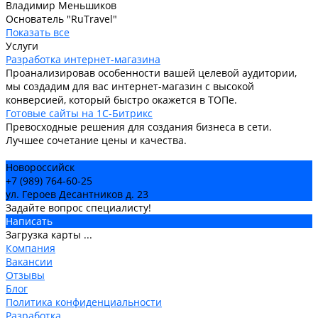
Владимир Меньшиков
Основатель "RuTravel"
Показать все
Услуги
Разработка интернет-магазина
Проанализировав особенности вашей целевой аудитории,
мы создадим для вас интернет-магазин с высокой
конверсией, который быстро окажется в ТОПе.
Готовые сайты на 1С-Битрикс
Превосходные решения для создания бизнеса в сети.
Лучшее сочетание цены и качества.
Новороссийск
+7 (989) 764-60-25
ул. Героев Десантников д. 23
Задайте вопрос специалисту!
Написать
Загрузка карты ...
Компания
Вакансии
Отзывы
Блог
Политика конфиденциальности
Разработка