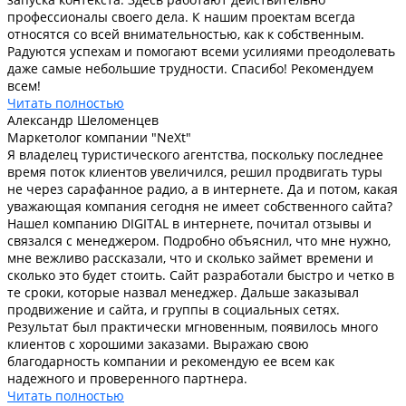
профессионалы своего дела. К нашим проектам всегда
относятся со всей внимательностью, как к собственным.
Радуются успехам и помогают всеми усилиями преодолевать
даже самые небольшие трудности. Спасибо! Рекомендуем
всем!
Читать полностью
Александр Шеломенцев
Маркетолог компании "NeXt"
Я владелец туристического агентства, поскольку последнее
время поток клиентов увеличился, решил продвигать туры
не через сарафанное радио, а в интернете. Да и потом, какая
уважающая компания сегодня не имеет собственного сайта?
Нашел компанию DIGITAL в интернете, почитал отзывы и
связался с менеджером. Подробно объяснил, что мне нужно,
мне вежливо рассказали, что и сколько займет времени и
сколько это будет стоить. Сайт разработали быстро и четко в
те сроки, которые назвал менеджер. Дальше заказывал
продвижение и сайта, и группы в социальных сетях.
Результат был практически мгновенным, появилось много
клиентов с хорошими заказами. Выражаю свою
благодарность компании и рекомендую ее всем как
надежного и проверенного партнера.
Читать полностью