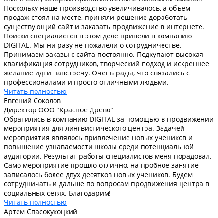
Поскольку наше производство увеличивалось, а объем
продаж стоял на месте, приняли решение доработать
существующий сайт и заказать продвижение в интернете.
Поиски специалистов в этом деле привели в компанию
DIGITAL. Мы ни разу не пожалели о сотрудничестве.
Принимаем заказы с сайта постоянно. Подкупают высокая
квалификация сотрудников, творческий подход и искреннее
желание идти навстречу. Очень рады, что связались с
профессионалами и просто отличными людьми.
Читать полностью
Евгений Соколов
Директор ООО "Красное Древо"
Обратились в компанию DIGITAL за помощью в продвижении
мероприятия для лингвистического центра. Задачей
мероприятия являлось привлечение новых учеников и
повышение узнаваемости школы среди потенциальной
аудитории. Результат работы специалистов меня порадовал.
Само мероприятие прошло отлично, на пробное занятие
записалось более двух десятков новых учеников. Будем
сотрудничать и дальше по вопросам продвижения центра в
социальных сетях. Благодарим!
Читать полностью
Артем Спасокукоцкий