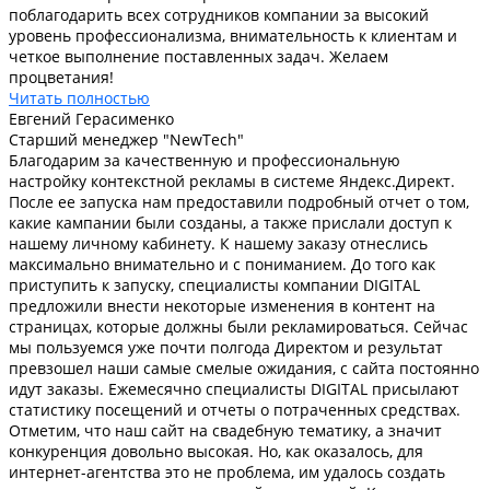
поблагодарить всех сотрудников компании за высокий
уровень профессионализма, внимательность к клиентам и
четкое выполнение поставленных задач. Желаем
процветания!
Читать полностью
Евгений Герасименко
Старший менеджер "NewTech"
Благодарим за качественную и профессиональную
настройку контекстной рекламы в системе Яндекс.Директ.
После ее запуска нам предоставили подробный отчет о том,
какие кампании были созданы, а также прислали доступ к
нашему личному кабинету. К нашему заказу отнеслись
максимально внимательно и с пониманием. До того как
приступить к запуску, специалисты компании DIGITAL
предложили внести некоторые изменения в контент на
страницах, которые должны были рекламироваться. Сейчас
мы пользуемся уже почти полгода Директом и результат
превзошел наши самые смелые ожидания, с сайта постоянно
идут заказы. Ежемесячно специалисты DIGITAL присылают
статистику посещений и отчеты о потраченных средствах.
Отметим, что наш сайт на свадебную тематику, а значит
конкуренция довольно высокая. Но, как оказалось, для
интернет-агентства это не проблема, им удалось создать