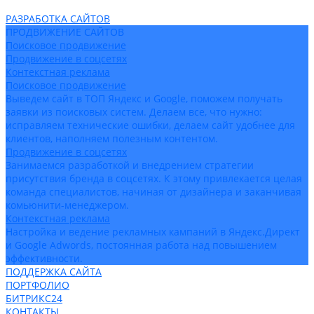
РАЗРАБОТКА САЙТОВ
ПРОДВИЖЕНИЕ САЙТОВ
Поисковое продвижение
Продвижение в соцсетях
Контекстная реклама
Поисковое продвижение
Выведем сайт в ТОП Яндекс и Google, поможем получать
заявки из поисковых систем. Делаем все, что нужно:
исправляем технические ошибки, делаем сайт удобнее для
клиентов, наполняем полезным контентом.
Продвижение в соцсетях
Занимаемся разработкой и внедрением стратегии
присутствия бренда в соцсетях. К этому привлекается целая
команда специалистов, начиная от дизайнера и заканчивая
комьюнити-менеджером.
Контекстная реклама
Настройка и ведение рекламных кампаний в Яндекс.Директ
и Google Adwords, постоянная работа над повышением
эффективности.
ПОДДЕРЖКА САЙТА
ПОРТФОЛИО
БИТРИКС24
КОНТАКТЫ