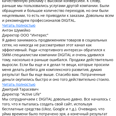
качественную рекламу с высокой конверсией. К слову,
раньше мы пользовались услугами другой компании. Были
обращения и большое количество переходов, но они были
нецелевыми, то есть не приводили к заказам. Довольны всем
и рекомендуем профессионалов DIGITAL.
Читать полностью
Антон Шумейко
Директор ООО "Интерес"
Я давно занимаюсь продвижением товаров в социальных
сетях, но никогда не рассматривал этот канал как
эффективный. Ради «спортивного интереса» обратился к
SMM-специалистам компании DIGITAL и очень удивился
тому, насколько я раньше ошибался. Продажи действительно
выросли. Если бы еще и я делал те вещи, которые просили
меня делать ребята для комплексного развития, думаю
результат был бы еще выше. Спасибо вам. Потраченные
деньги окупились быстро и оно того действительно стоило.
Читать полностью
Дмитрий Тарасевич
Директор "Active Life"
Мы сотрудничаем с DIGITAL довольно давно. Все началось с
того, что я пыталась создать свой сайт, используя
бесплатные средства (Ukoz, Google и т.д.). Очевидно, что
уйма времени было потрачено зря, а конечный результат