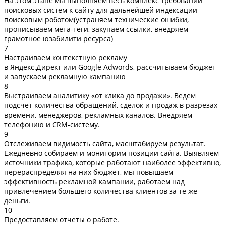
На этом этапе мы выполняем весь комплекс требований
поисковых систем к сайту для дальнейшей индексации
поисковым роботом(устраняем технические ошибки,
прописываем мета-теги, закупаем ссылки, внедряем
грамотное юзабилити ресурса)
7
Настраиваем контекстную рекламу
в Яндекс.Директ или Google Adwords, рассчитываем бюджет
и запускаем рекламную кампанию
8
Выстраиваем аналитику «от клика до продажи». Ведем
подсчет количества обращений, сделок и продаж в разрезах
времени, менеджеров, рекламных каналов. Внедряем
телефонию и CRM-систему.
9
Отслеживаем видимость сайта, масштабируем результат.
Ежедневно собираем и мониторим позиции сайта. Выявляем
источники трафика, которые работают наиболее эффективно,
перераспределяя на них бюджет, мы повышаем
эффективность рекламной кампании, работаем над
привлечением большего количества клиентов за те же
деньги.
10
Предоставляем отчеты о работе.