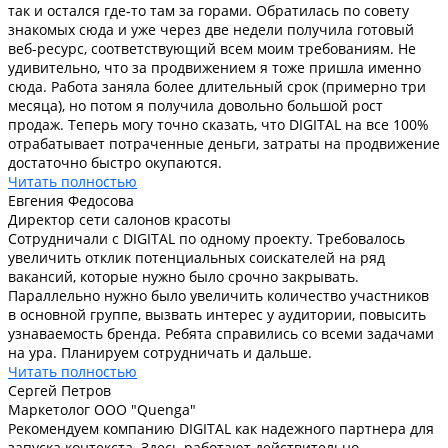
так и остался где-то там за горами. Обратилась по совету
знакомых сюда и уже через две недели получила готовый
веб-ресурс, соответствующий всем моим требованиям. Не
удивительно, что за продвижением я тоже пришла именно
сюда. Работа заняла более длительный срок (примерно три
месяца), но потом я получила довольно большой рост
продаж. Теперь могу точно сказать, что DIGITAL на все 100%
отрабатывает потраченные деньги, затраты на продвижение
достаточно быстро окупаются.
Читать полностью
Евгения Федосова
Директор сети салонов красоты
Сотрудничали с DIGITAL по одному проекту. Требовалось
увеличить отклик потенциальных соискателей на ряд
вакансий, которые нужно было срочно закрывать.
Параллельно нужно было увеличить количество участников
в основной группе, вызвать интерес у аудитории, повысить
узнаваемость бренда. Ребята справились со всеми задачами
на ура. Планируем сотрудничать и дальше.
Читать полностью
Сергей Петров
Маркетолог ООО "Quenga"
Рекомендуем компанию DIGITAL как надежного партнера для
запуска контекста. Здесь работают действительно