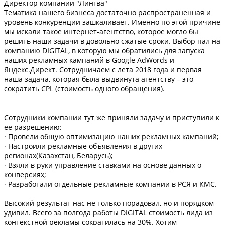
Директор компании "Лингва"
Тематика нашего бизнеса достаточно распространенная и
уровень конкуренции зашкаливает. Именно по этой причине
мы искали такое интернет-агентство, которое могло бы
решить наши задачи в довольно сжатые сроки. Выбор пал на
компанию DIGITAL, в которую мы обратились для запуска
наших рекламных кампаний в Google AdWords и
Яндекс.Директ. Сотрудничаем с лета 2018 года и первая
наша задача, которая была выдвинута агентству – это
сократить CPL (стоимость одного обращения).
Сотрудники компании тут же приняли задачу и приступили к
ее разрешению:
· Провели общую оптимизацию наших рекламных кампаний;
· Настроили рекламные объявления в других
регионах(Казахстан, Беларусь);
· Взяли в руки управление ставками на основе данных о
конверсиях;
· Разработали отдельные рекламные компании в РСЯ и КМС.
Высокий результат нас не только порадовал, но и порядком
удивил. Всего за полгода работы DIGITAL стоимость лида из
контекстной рекламы сократилась на 30%. Хотим