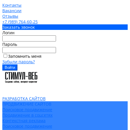
Контакты
Вакансии
Отзывы
+7 (989) 764-60-25
Заказать звонок
Логин
Пароль
Запомнить меня
Забыли пароль?
РАЗРАБОТКА САЙТОВ
ПРОДВИЖЕНИЕ САЙТОВ
Поисковое продвижение
Продвижение в соцсетях
Контекстная реклама
Поисковое продвижение