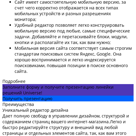
Сайт имеет самостоятельную мобильную версию, за
счет чего корректно отображается на всех типах
мобильных устройств и разных разрешениях
монитора;
Удобный редактор позволяет легко конструировать
мобильную версию под любые, самые специфические
задачи. Добавляйте и перетаскивайте блоки, модули,
кнопки и располагайте их так, как вам нужно;
Мобильная версия сайта соответствует самым строгим
стандартам поисковых систем Яндекс, Google. Она
хорошо воспринимается и легко индексируется
поисковиками, повышая позиции в поиске основного
сайта.
Подробнее
Заполните форму и получите презентацию линейки
решений Universe!
Получить презентацию
Преимущества
Уникальный редактор дизайна
Дает полную свободу в управлении дизайном, структурой и
содержанием страниц вашего интернет-магазина.Легко и
быстро редактируйте структуру и внешний вид любой
страницы и отдельных элементов сайта, так, как вам этого