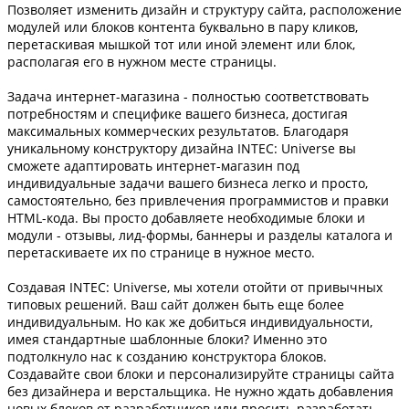
Позволяет изменить дизайн и структуру сайта, расположение
модулей или блоков контента буквально в пару кликов,
перетаскивая мышкой тот или иной элемент или блок,
располагая его в нужном месте страницы.
Задача интернет-магазина - полностью соответствовать
потребностям и специфике вашего бизнеса, достигая
максимальных коммерческих результатов. Благодаря
уникальному конструктору дизайна INTEC: Universe вы
сможете адаптировать интернет-магазин под
индивидуальные задачи вашего бизнеса легко и просто,
самостоятельно, без привлечения программистов и правки
HTML-кода. Вы просто добавляете необходимые блоки и
модули - отзывы, лид-формы, баннеры и разделы каталога и
перетаскиваете их по странице в нужное место.
Создавая INTEC: Universe, мы хотели отойти от привычных
типовых решений. Ваш сайт должен быть еще более
индивидуальным. Но как же добиться индивидуальности,
имея стандартные шаблонные блоки? Именно это
подтолкнуло нас к созданию конструктора блоков.
Создавайте свои блоки и персонализируйте страницы сайта
без дизайнера и верстальщика. Не нужно ждать добавления
новых блоков от разработчиков или просить разработать