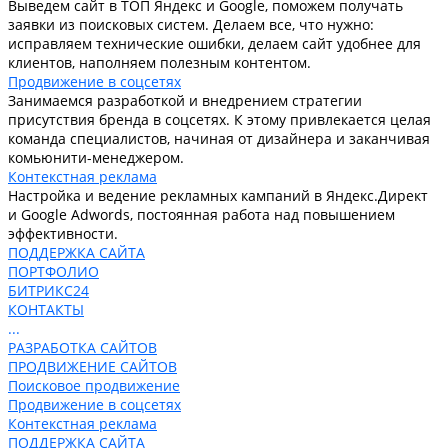
Выведем сайт в ТОП Яндекс и Google, поможем получать
заявки из поисковых систем. Делаем все, что нужно:
исправляем технические ошибки, делаем сайт удобнее для
клиентов, наполняем полезным контентом.
Продвижение в соцсетях
Занимаемся разработкой и внедрением стратегии
присутствия бренда в соцсетях. К этому привлекается целая
команда специалистов, начиная от дизайнера и заканчивая
комьюнити-менеджером.
Контекстная реклама
Настройка и ведение рекламных кампаний в Яндекс.Директ
и Google Adwords, постоянная работа над повышением
эффективности.
ПОДДЕРЖКА САЙТА
ПОРТФОЛИО
БИТРИКС24
КОНТАКТЫ
...
РАЗРАБОТКА САЙТОВ
ПРОДВИЖЕНИЕ САЙТОВ
Поисковое продвижение
Продвижение в соцсетях
Контекстная реклама
ПОДДЕРЖКА САЙТА