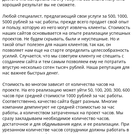
хороший результат вы не сможете.
Любой специалист, предлагающий свои услуги за 500, 1000,
5000 рублей за час работы, прежде всего продает свой опыт
и пользу, которую из него могут извлечь клиенты. Стоимость
наших сайтов основывается на опыте реализации успешных
проектов. Не будем скрывать, были и неуспешные. Но и
такой опыт полезен для наших клиентов, так как, он
позволяет нам еще на старте определить целесообразность
усилий. Случается, что мы советуем клиенту не спешить с
созданием сайта и тем самым позволяем ему не потратить
впустую несколько сотен тысяч рублей. Наша репутация для
нас важнее быстрых денег.
Стоимость во многом зависит от количества часов на
проекте. На его реализацию может уйти 50, 100, 200, 300, 600
часов при средней стоимости 1000 рублей за час работы.
Соответственно, качество сайта будет разным. Многие
компании демпингуют не средней стоимостью за час
работы, а количеством затраченных на проект часов. Мы
сразу закладываем необходимое количество часов,
достаточное и для обдумывания идеи, и ее реализации. При
урезанном количестве часов сотрудники должны работать в