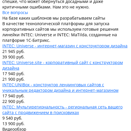
спешке, что может обернуться досадными и даже
критичными ошибками. Нам это не нужно.
Все вопросы
На базе каких шаблонов мы разрабатываем сайты
В качестве технологической платформы для запуска
корпоративных сайтов мы используем готовые решения
линейки INTEC: Universe и INTEC: MaTilda, созданные на
платформе 1С-Битрикс.
INTEC: Universe - интернет-магазин с конструктором дизайна
21 945 руб.
39 900 руб.
INTEC: Universe.site - корпоративный сайт с конструктором
дизайна
17 940 руб.
21 900 руб.
INTEC:UNIBox - конструктор лендинговых сайтов с
уникальным редактором дизайна и интернет-магазином
17 940 руб.
22 900 руб.
INTEC: Мультирегиональность - региональная сеть вашего
сайта с продвижением в поисковиках
9 540 руб.
13 900 руб.
Видеообзор