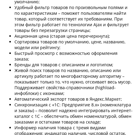
умолчанию;
Удобный фильтр товаров по произвольным полями и
по характеристикам – поможет пользователям найти
товар, который соответствует их требованиям. При
этом фильтр работает по технологии Ajax и фильтрует
товары без перезагрузки страницы;
Акционная цена (старая цена перечеркнута);
Сортировка товаров по умолчанию, цене, названию,
модели или рейтингу;
Быстрый просмотр с возможностью оформления
заказа;
Бренды для товаров с описанием и логотипом;
Живой поиск товаров по названию, описанию или
артикулу работает по многофакторному алгоритму –
показывает только то, что нужно, отсеивает весь мусор.
Поддерживает свойства-справочники (highload-
инфоблоки) с иконками;
Автоматический экспорт товаров в Яндекс.Маркет;
Синхронизация с «1С: Предприятие 8.х» (номенклатура
и заказы) – позволит надежно интегрировать интернет-
каталог с 1С – обеспечить обмен номенклатурой, обмен
заказами и остатками товаров на складе;
Информер наличия товара с тремя видами
отображения: индикатор наличия, числовой остаток,