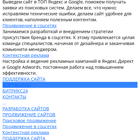
Выведем сайт в ТОП Яндекс и Google, поможем получать
заявки из поисковых систем. Делаем все, что нужно:
исправляем технические ошибки, делаем сайт удобнее для
клиентов, наполняем полезным контентом.
Продвижение в соцсетях
Занимаемся разработкой и внедрением стратегии
присутствия бренда в соцсетях. К этому привлекается целая
команда специалистов, начиная от дизайнера и заканчивая
комьюнити-менеджером.
Контекстная реклама
Настройка и ведение рекламных кампаний в Яндекс.Директ
и Google Adwords, постоянная работа над повышением
эффективности.
ПОДДЕРЖКА САЙТА
ПОРТФОЛИО
БИТРИКС24
КОНТАКТЫ
...
РАЗРАБОТКА САЙТОВ
ПРОДВИЖЕНИЕ САЙТОВ
Поисковое продвижение
Продвижение в соцсетях
Контекстная реклама
ПОДДЕРЖКА САЙТА