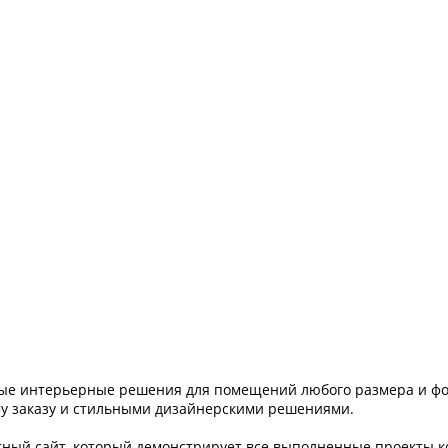
ые интерьерные решения для помещений любого размера и фо
му заказу и стильными дизайнерскими решениями.
тный сайт, который демонстрирует все выполненные проекты к