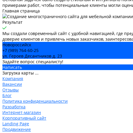
примерами работ, чтобы потенциальные клиенты могли оцени
Главная страница
Результат
Мы создали современный сайт с удобной навигацией, где пр
доверие клиентов и привлечь новых заказчиков, заинтересо
Новороссийск
+7 (989) 764-60-25
ул. Героев Десантников д. 23
Задайте вопрос специалисту!
Написать
Загрузка карты ...
Компания
Вакансии
Отзывы
Блог
Политика конфиденциальности
Разработка
Интернет-магазин
Корпоративный сайт
Landing Page
Продвижение