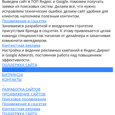
Выведем сайт в ТОП Яндекс и Google, поможем получать
заявки из поисковых систем. Делаем все, что нужно:
исправляем технические ошибки, делаем сайт удобнее для
клиентов, наполняем полезным контентом.
Продвижение в соцсетях
Занимаемся разработкой и внедрением стратегии
присутствия бренда в соцсетях. К этому привлекается целая
команда специалистов, начиная от дизайнера и заканчивая
комьюнити-менеджером.
Контекстная реклама
Настройка и ведение рекламных кампаний в Яндекс.Директ
и Google Adwords, постоянная работа над повышением
эффективности.
ПОДДЕРЖКА САЙТА
ПОРТФОЛИО
БИТРИКС24
КОНТАКТЫ
...
РАЗРАБОТКА САЙТОВ
ПРОДВИЖЕНИЕ САЙТОВ
Поисковое продвижение
Продвижение в соцсетях
Контекстная реклама
ПОДДЕРЖКА САЙТА