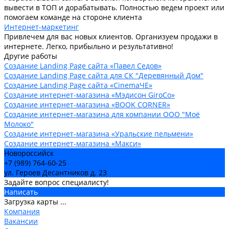
вывести в ТОП и дорабатывать. Полностью ведем проект или
помогаем команде на стороне клиента
Интернет-маркетинг
Привлечем для вас новых клиентов. Организуем продажи в
интернете. Легко, прибыльно и результативно!
Другие работы
Создание Landing Page сайта «Павел Седов»
Создание Landing Page сайта для СК "Деревянный Дом"
Создание Landing Page сайта «CinemaЧЕ»
Создание интернет-магазина «Мэдисон GiroCo»
Создание интернет-магазина «BOOK CORNER»
Создание интернет-магазина для компании ООО "Моё
Молоко"
Создание интернет-магазина «Уральские пельмени»
Создание интернет-магазина «Макси»
Новороссийск
+7 (989) 764-60-25
ул. Героев Десантников д. 23
Задайте вопрос специалисту!
Написать
Загрузка карты ...
Компания
Вакансии