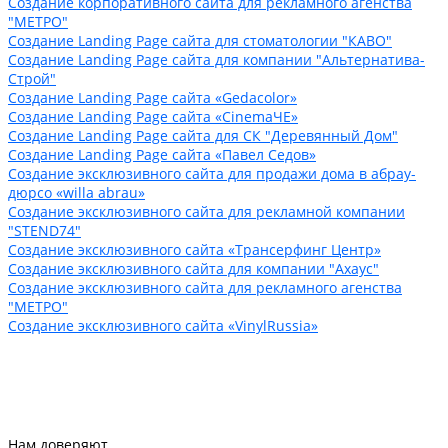
Создание корпоративного сайта для рекламного агенства
"МЕТРО"
Создание Landing Page сайта для стоматологии "КАВО"
Создание Landing Page сайта для компании "Альтернатива-
Строй"
Создание Landing Page сайта «Gedacolor»
Создание Landing Page сайта «CinemaЧЕ»
Создание Landing Page сайта для СК "Деревянный Дом"
Создание Landing Page сайта «Павел Седов»
Cоздание эксклюзивного сайта для продажи дома в абрау-
дюрсо «willa abrau»
Создание эксклюзивного сайта для рекламной компании
"STEND74"
Создание эксклюзивного сайта «Трансерфинг Центр»
Создание эксклюзивного сайта для компании "Ахаус"
Создание эксклюзивного сайта для рекламного агенства
"МЕТРО"
Создание эксклюзивного сайта «VinylRussia»
Нам доверяют