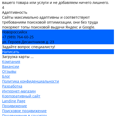
вашего товара или услуги и не добавляем ничего лишнего.
4
Адаптивность
Сайты максимально адаптивны и соответствуют
требованиям поисковой оптимизации, они без труда
покоряют топы поисковой выдачи Яндекс и Google.
Новороссийск
+7 (989) 764-60-25
ул. Героев Десантников д. 23
Задайте вопрос специалисту!
Написать
Загрузка карты ...
Компания
Вакансии
Отзывы
Блог
Политика конфиденциальности
Разработка
Интернет-магазин
Корпоративный сайт
Landing Page
Продвижение
Поисковое продвижение
Продвижение в соцсетях