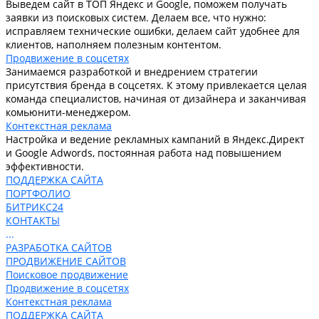
Выведем сайт в ТОП Яндекс и Google, поможем получать
заявки из поисковых систем. Делаем все, что нужно:
исправляем технические ошибки, делаем сайт удобнее для
клиентов, наполняем полезным контентом.
Продвижение в соцсетях
Занимаемся разработкой и внедрением стратегии
присутствия бренда в соцсетях. К этому привлекается целая
команда специалистов, начиная от дизайнера и заканчивая
комьюнити-менеджером.
Контекстная реклама
Настройка и ведение рекламных кампаний в Яндекс.Директ
и Google Adwords, постоянная работа над повышением
эффективности.
ПОДДЕРЖКА САЙТА
ПОРТФОЛИО
БИТРИКС24
КОНТАКТЫ
...
РАЗРАБОТКА САЙТОВ
ПРОДВИЖЕНИЕ САЙТОВ
Поисковое продвижение
Продвижение в соцсетях
Контекстная реклама
ПОДДЕРЖКА САЙТА