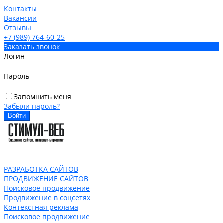
Контакты
Вакансии
Отзывы
+7 (989) 764-60-25
Заказать звонок
Логин
Пароль
Запомнить меня
Забыли пароль?
РАЗРАБОТКА САЙТОВ
ПРОДВИЖЕНИЕ САЙТОВ
Поисковое продвижение
Продвижение в соцсетях
Контекстная реклама
Поисковое продвижение